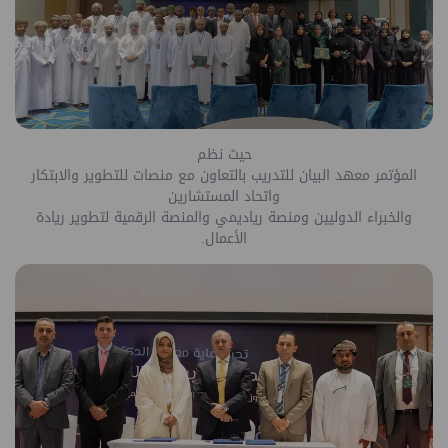
حيث نظم
المؤتمر معهد البيان للتدريب بالتعاون مع
منصات للتطوير والابتكار
واتحاد المستشارين
والخبراء الدوليين ومنصة رياديمي والمنصة الرقمية لتطوير ريادة
الأعمال.