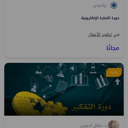
رياديمي
دورة التجارة الإلكترونية
في
تطوير الأعمال
مجانًا
رائجة
د. نضال ادعيس