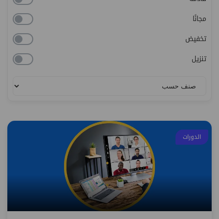
مجانًا
تخفيض
تنزيل
الدورات