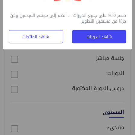
في
تطوير الأعمال
خصم 50% على جميع الدورات ... انضم إلى مجتمع المبدعين وكن
مجانًا
جزءًا من مستقبل التطوير
شاهد الدورات
شاهد المنتجات
النوع
جلسة مباشر
الدورات
دروس الدورة المكتوبة
المستوى
مبتدىء