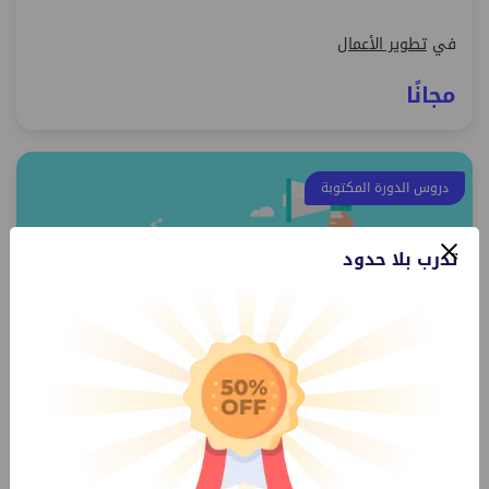
في
تطوير الأعمال
مجانًا
دروس الدورة المكتوبة
تدرب بلا حدود
د. نضال ادعيس
أساسيات التسويق الإلكتروني