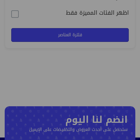
اظهر الفئات المميزة فقط
فلترة العناصر
انضم لنا اليوم
ستحصل على أحدث العروض والتخفيضات على الإيميل