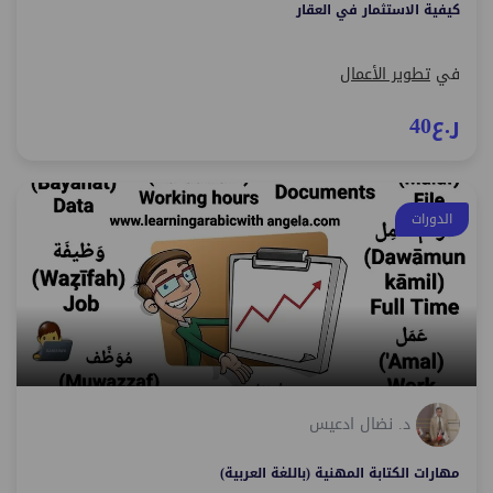
كيفية الاستثمار في العقار
في
تطوير الأعمال
ر.ع40
الدورات
د. نضال ادعيس
مهارات الكتابة المهنية (باللغة العربية)