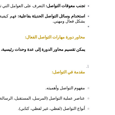
تجنب معوقات التواصل:
التعرف على العوامل التي تع
استخدام وسائل التواصل الحديثة بفاعلية:
فهم كيفية 
بشكل فعال ومهني.
محاور دورة مهارات التواصل الفعال:
يمكن تقسيم محاور الدورة إلى عدة وحدات رئيسية، 
مقدمة في التواصل:
مفهوم التواصل وأهميته.
عناصر عملية التواصل (المرسل، المستقبل، الرسالة، ال
أنواع التواصل (لفظي، غير لفظي، كتابي).