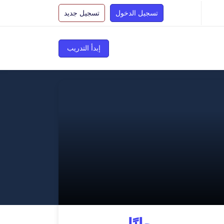
تسجيل الدخول
تسجيل جديد
إبدأ التدريب