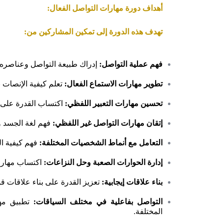
أهداف دورة مهارات التواصل الفعال:
تهدف هذه الدورة إلى تمكين المشاركين من:
فهم عملية التواصل:
إدراك طبيعة التواصل وعناصره ال
تطوير مهارات الاستماع الفعال:
تعلم كيفية الإنصات ب
تحسين مهارات التعبير اللفظي:
اكتساب القدرة على ا
إتقان مهارات التواصل غير اللفظي:
فهم لغة الجسد وت
التعامل مع أنماط الشخصيات المختلفة:
فهم كيفية ا
إدارة الحوارات الصعبة وحل النزاعات:
اكتساب مهارات
بناء علاقات إيجابية:
تعزيز القدرة على بناء علاقات قو
التواصل بفاعلية في مختلف السياقات:
تطبيق مها
المختلفة.