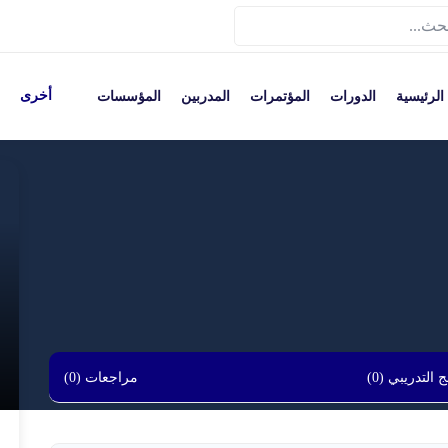
أخرى
الرئيسية
الدورات
المؤتمرات
المدربين
المؤسسات
 التدريبي (0)
مراجعات (0)