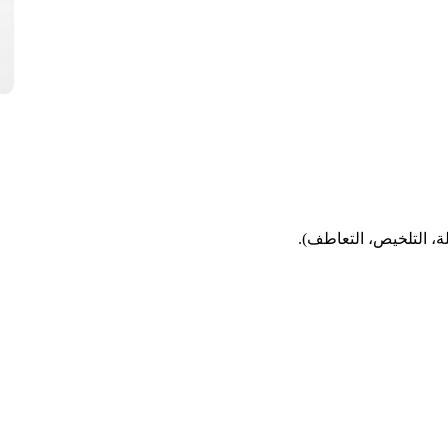
لة، التلخيص، التعاطف).