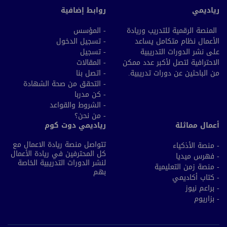
رياديمي
روابط إضافية
المنصة الرقمية للتدريب وريادة
- المؤسس
الأعمال نظام متكامل يساعد
- تسجيل الدخول
على نشر الدورات التدريبية
- تسجيل
الاحترافية لتصل لأكبر عدد ممكن
- المقالات
من الباحثين عن دورات تدريبية.
- اتصل بنا
- التحقق من صحة الشهادة
- كن مدربا
- الشروط والقواعد
- من نحن؟
أعمال مماثلة
رياديمي دوت كوم
تتواصل منصة ريادة الاعمال مع
- منصة الأذكياء
كل المحترفين في ريادة الأعمال
- فهرس ميديا
لنشر الدورات التدريبية الخاصة
- منصة زمن التعليمية
بهم
- كتاب أكاديمي
- براعم نيوز
- بزاريوم