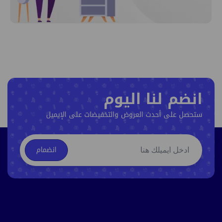
انضم لنا اليوم
ستحصل على أحدث العروض والتخفيضات على الإيميل
انضمام