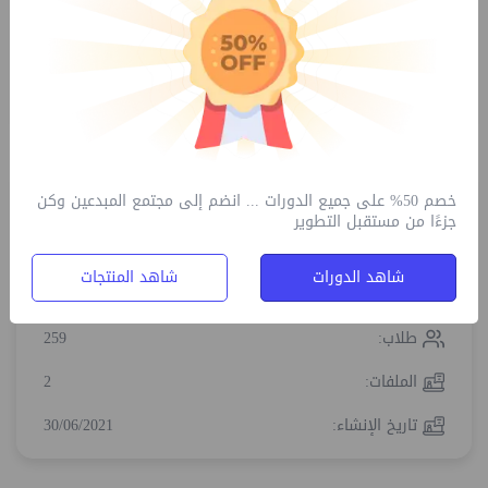
مفضلة
شارك
الابلاغ عن هذا الجلسة
خصم 50% على جميع الدورات ... انضم إلى مجتمع المبدعين وكن
الدورات المواصفات
جزءًا من مستقبل التطوير
الاهلية:
غير محدود
شاهد الدورات
شاهد المنتجات
مدة:
1:30 ساعات
طلاب:
259
الملفات:
2
تاريخ الإنشاء:
30/06/2021