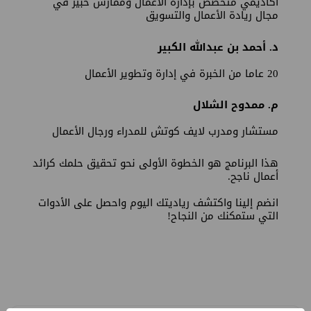
أكاديمي متخصص بإدارة الأعمال وممارس خبير في
مجال ريادة الأعمال والتسويق
د. أحمد بن عبدالله الكبير
20 عاما من الخبرة في إدارة وتطوير الأعمال
م. ممدوح الشلال
مستشار ومدرب لايف كوتش للمدراء ورجال الأعمال
هذا البرنامج هو الخطوة الأولى نحو تحقيق حلمك كرائد
أعمال ناجح.
انضم إلينا واكتشف رياديتك اليوم واحصل على الأدوات
التي ستمكنك من النجاح!