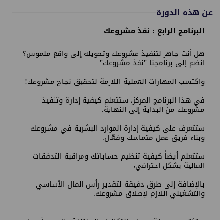
عن هذه الدورة
البرنامج الرابع : نفذ مشروعك
هل أنت جاهز لتنفيذ مشروعك وتحويله إلى واقع ملموس؟
انضم إلى برنامجنا "نفذ مشروعك"
واكتسب المهارات العملية اللازمة لتحقيق نجاح مشروعك!
في هذا البرنامج المركز، ستتعلم كيفية إدارة وتنفيذ
مشروعك من البداية إلى النهاية.
ستتعرف على كيفية إدارة الموارد البشرية في مشروعك
وبناء فريق عمل متماسك وفعّال.
ستتعلم أيضاً كيفية تنظيم حساباتك ومراقبة التدفقات
المالية بشكل احترافي،
بالإضافة إلى طرق دقيقة لتقدير رأس المال الأساسي
والتشغيلي اللازم لإطلاق مشروعك.