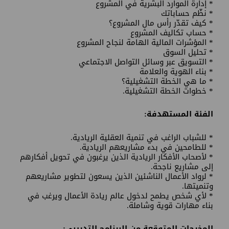
* إدارة الموارد البشرية في المشروع
* نظّم حساباتك
* كيف تقدّر رأس مال المشروع؟
* حساب تكاليف المشروع
* المؤشرات المالية الهامة لنجاح المشروع
* تحليل السوق
* التسويق عبر وسائل التواصل الاجتماعي
* بناء الهوية والعلامة
* ما هي الخطة التشغيلية؟
* خطوات الخطة التشغيلية.
الفئة المستهدفة:
* للشباب الراغب في تنمية العقلية الريادية.
* للطامحين في بدء مشاريعهم الريادية.
* لأصحاب الأفكار الريادية الذين يرغبون في تحويل أفكارهم
إلى مشاريع ناجحة.
* لرواد الأعمال الناشئين الذين يسعون لتطوير مشاريعهم
وتنميتها.
* لأي شخص يطمح لدخول عالم ريادة الأعمال ويرغب في
بناء مهارات قوية وشاملة.
المخرجات المتوقعة من البرنامج التدريبي: