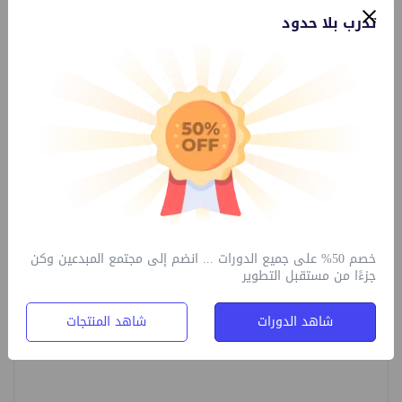
اقترحت من قبل أفضل الشركات
تدرب بلا حدود
تقترح كبرى الشركات هذه الدورة على موظفيها وموظفيها.
التعليمات
هل يمكنني الحصول على الرخصة الشاملة فقط
عند حضور أخر برنامج
خصم 50% على جميع الدورات ... انضم إلى مجتمع المبدعين وكن
جزءًا من مستقبل التطوير
التعليقات
(0)
شاهد الدورات
شاهد المنتجات