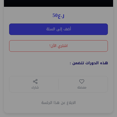
ر.ع50
أضف إلى السلة
اشتري الآن!
هذه الدورات تتضمن :
مفضلة
شارك
الابلاغ عن هذا الجلسة