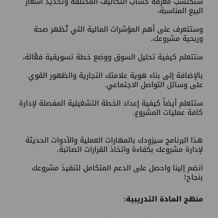
ستكتسب
معرفة حساب التكاليف المختلفة وتحديد أسعار
البيع المناسبة،
وستتعرف على أهم المؤشرات المالية التي تُظهر صحة
وربحية مشروعك.
ستتعلم كيفية تحليل السوق ووضع خطة تسويقية فعَّالة،
بالإضافة إلى بناء هوية علامتك التجارية والظهور القوي
على وسائل التواصل الاجتماعي.
ستتعلم أيضاً كيفية إعداد الخطة التشغيلية المفصلة لإدارة
كافة عمليات المشروع.
هذا البرنامج سيزودك بالمهارات العملية والأدوات الحديثة
لإدارة مشروعك بكفاءة واتخاذ القرارات الصائبة.
انضم إلينا واحصل على الدعم المتكامل لتنفيذ مشروعك
بنجاح!
منهج المادة التدريبية: