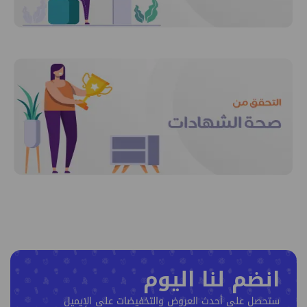
انضم لنا اليوم
ستحصل على أحدث العروض والتخفيضات على الإيميل