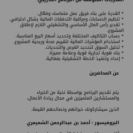
* القدرة على بناء فريق عمل متماسك وفعّال.
* تنظيم الحسابات ومراقبة التدفقات المالية بشكل احترافي.
* تقدير رأس المال الأساسي والتشغيلي اللازم لإطلاق
المشروع.
* حساب التكاليف المختلفة وتحديد أسعار البيع المناسبة.
* استخدام المؤشرات المالية لتقييم صحة وربحية المشروع.
* تحليل السوق لتحديد الفرص والتحديات.
* بناء هوية تجارية قوية وعلامة مميزة.
* إعداد وتنفيذ الخطة التشغيلية بفعالية.
عن المحاضرين
يتم تقديم البرنامج بواسطة نخبة من الخبراء
والمستشارين المتميزين في مجال ريادة الأعمال،
الذين سيشاركونك خبراتهم ونصائحهم القيمة.
البروفيسور / أحمد بن عبدالرحمن الشميمري